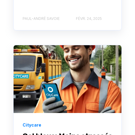
PAUL-ANDRÉ SAVOIE
FÉVR. 24, 2025
Citycare