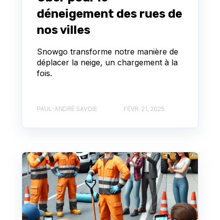
déneigement des rues de
nos villes
Snowgo transforme notre manière de
déplacer la neige, un chargement à la
fois.
PAUL-ANDRÉ SAVOIE
FÉVR. 21, 2025