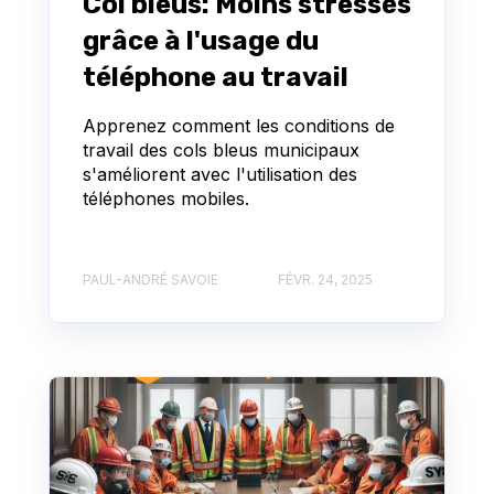
Col bleus: Moins stressés
grâce à l'usage du
téléphone au travail
Apprenez comment les conditions de
travail des cols bleus municipaux
s'améliorent avec l'utilisation des
téléphones mobiles.
PAUL-ANDRÉ SAVOIE
FÉVR. 24, 2025