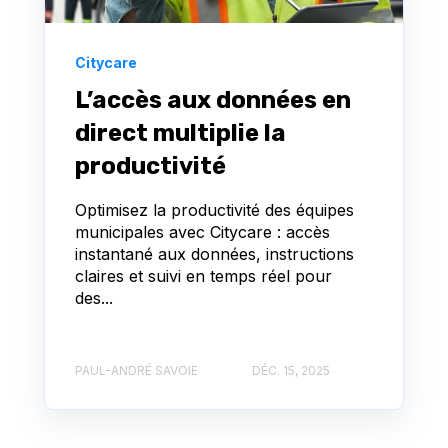
Citycare
L’accès aux données en
direct multiplie la
productivité
Optimisez la productivité des équipes
municipales avec Citycare : accès
instantané aux données, instructions
claires et suivi en temps réel pour
des...
PAUL-ANDRÉ SAVOIE
DÉC. 15, 2025