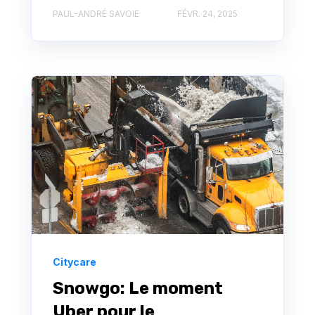
PAUL-ANDRÉ SAVOIE
FÉVR. 24, 2025
Citycare
Snowgo: Le moment
Uber pour le