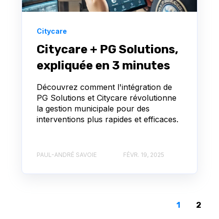
Citycare
Citycare + PG Solutions,
expliquée en 3 minutes
Découvrez comment l'intégration de
PG Solutions et Citycare révolutionne
la gestion municipale pour des
interventions plus rapides et efficaces.
PAUL-ANDRÉ SAVOIE
FÉVR. 19, 2025
1
2