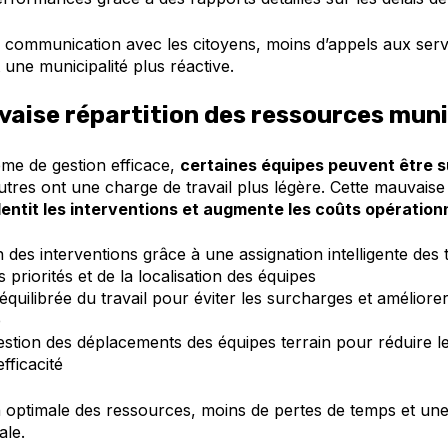
 communication avec les citoyens, moins d’appels aux serv
une municipalité plus réactive.
aise répartition des ressources muni
me de gestion efficace,
certaines équipes peuvent être 
utres ont une charge de travail plus légère. Cette mauvaise 
lentit les interventions et augmente les coûts opération
n des interventions grâce à une assignation intelligente des
 priorités et de la localisation des équipes
équilibrée du travail pour éviter les surcharges et améliorer
é
estion des déplacements des équipes terrain pour réduire le
efficacité
on optimale des ressources, moins de pertes de temps et une
ale.