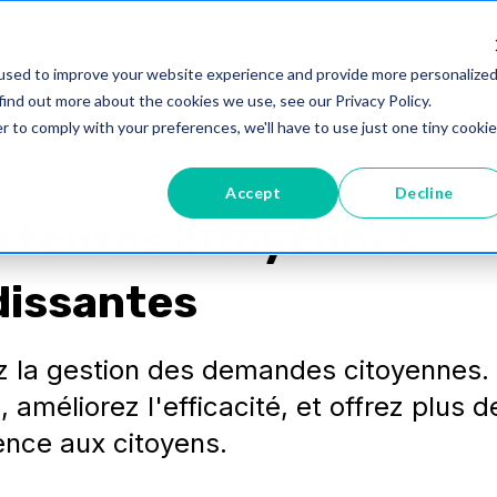
À PROPOS
BLOG
used to improve your website experience and provide more personalize
find out more about the cookies we use, see our Privacy Policy.
r to comply with your preferences, we'll have to use just one tiny cookie
Accept
Decline
ttentes citoyennes
dissantes
z la gestion des demandes citoyennes.
, améliorez l'efficacité, et offrez plus d
ence aux citoyens.