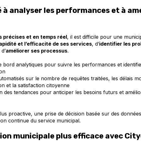
é à analyser les performances et à amé
 précises et en temps réel
, il est difficile pour une munici
apidité et l’efficacité de ses services
, d’
identifier les p
 d’
améliorer ses processus
.
 bord analytiques pour suivre les performances et identifie
ion
tomatisés sur le nombre de requêtes traitées, les délais m
on et la satisfaction citoyenne
ion des tendances pour anticiper les besoins futurs et amélio
lus proactive, une prise de décision basée sur des données
ion continue du service municipal.
ion municipale plus efficace avec Cit