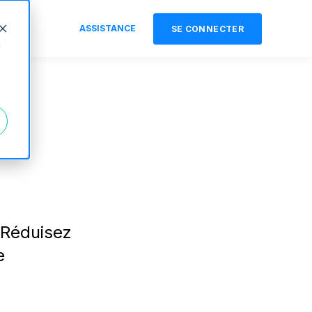
ASSISTANCE
SE CONNECTER
d
 Réduisez
e