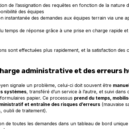
ion de l’assignation des requêtes en fonction de la nature
ponibilité des équipes
n instantanée des demandes aux équipes terrain via une ap
u temps de réponse grâce à une prise en charge rapide et 
ons sont effectuées plus rapidement, et la satisfaction des 
harge administrative et des erreurs 
oyen signale un problème, celui-ci doit souvent être
manuel
rs systèmes
, transféré d’un service à l’autre, et suivi dans 
 formulaires papier. Ce processus
prend du temps, mobilis
inistratif et entraîne des risques d’erreurs
(mauvaise sa
, oubli de traitement).
ion de toutes les demandes dans un tableau de bord unique 