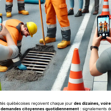
ités québécoises reçoivent chaque jour
des dizaines, voir
e demandes citoyennes quotidiennement
: signalements d