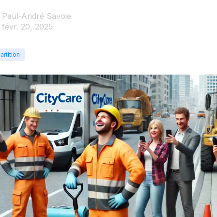
Paul-André Savoie
févr. 20, 2025
artition